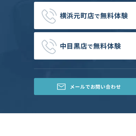
横浜元町店
無料体験
で
中目黒店
無料体験
で
メールで
お問い合わせ