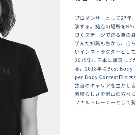
プロダンサーとして27年
演する。拠点の場所をNY
良くステージで踊る為の
学んだ知識も生かし、自
いインストラクターとし
2015年に日本に帰国し
る。2018年にBest Bo
per Body Contes
独自のキャリアを生かし
素晴らしさを沢山の方々
ソナルトレーナーとして