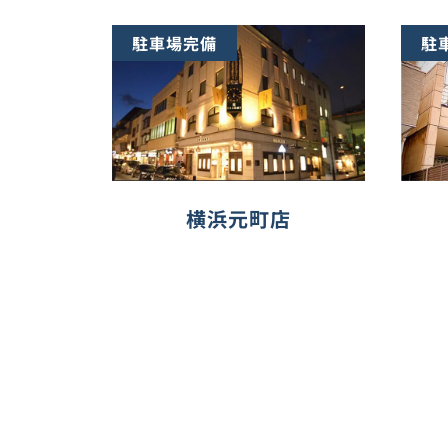
駐車場完備
駐
横浜元町店