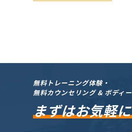
無料トレーニング体験・
無料カウンセリング & ボディ
まずはお気軽に