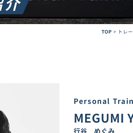
紹介
TOP
トレ
Personal Trai
MEGUMI 
行谷 めぐみ