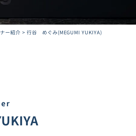
ーナー紹介
行谷 めぐみ(MEGUMI YUKIYA)
ner
YUKIYA