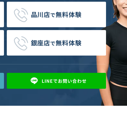
品川店
無料体験
で
銀座店
無料体験
で
LINEで
お問い合わせ