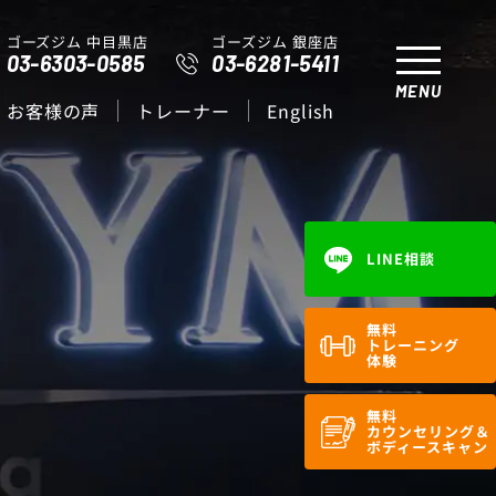
ゴーズジム 中目黒店
ゴーズジム 銀座店
03-6303-0585
03-6281-5411
MENU
お客様の声
トレーナー
English
LINE相談
無料
トレーニング
体験
無料
カウンセリング＆
ボディースキャン