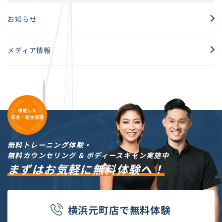
お知らせ
メディア情報
無料トレーニング体験・
無料カウンセリング & ボディースキャン実施中
まずはお気軽に無料体験へ！
横浜元町店
で
無料体験