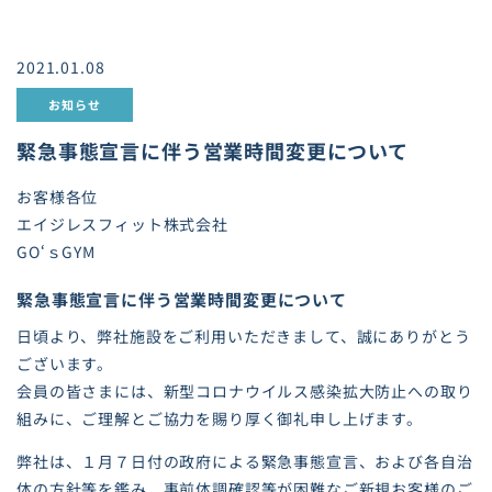
2021.01.08
お知らせ
緊急事態宣言に伴う営業時間変更について
お客様各位
エイジレスフィット株式会社
GO‘ｓGYM
緊急事態宣言に伴う営業時間変更について
日頃より、弊社施設をご利用いただきまして、誠にありがとう
ございます。
会員の皆さまには、新型コロナウイルス感染拡大防止への取り
組みに、ご理解とご協力を賜り厚く御礼申し上げます。
弊社は、１月７日付の政府による緊急事態宣言、および各自治
体の方針等を鑑み、事前体調確認等が困難なご新規お客様のご