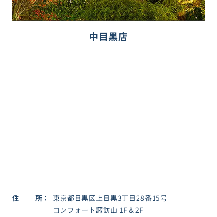
中目黒店
住所
東京都目黒区上目黒3丁目28番15号
コンフォート諏訪山 1F＆2F