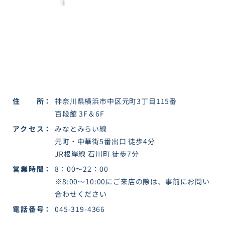
住所
神奈川県横浜市中区元町3丁目115番
百段館 3F＆6F
アクセス
みなとみらい線
元町・中華街5番出口 徒歩4分
JR根岸線 石川町 徒歩7分
営業時間
8：00～22：00
※8:00〜10:00にご来店の際は、事前にお問い
合わせください
電話番号
045-319-4366