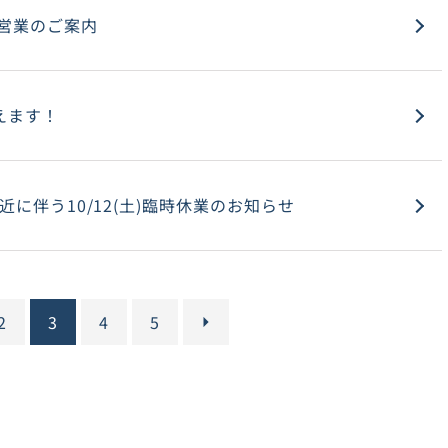
営業のご案内
使えます！
近に伴う10/12(土)臨時休業のお知らせ
>
2
3
4
5