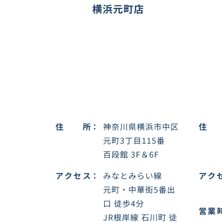
横浜元町店
住所
神奈川県横浜市中区
住
元町3丁目115番
百段館 3F＆6F
アクセス
みなとみらい線
アク
元町・中華街5番出
口 徒歩4分
営業
JR根岸線 石川町 徒