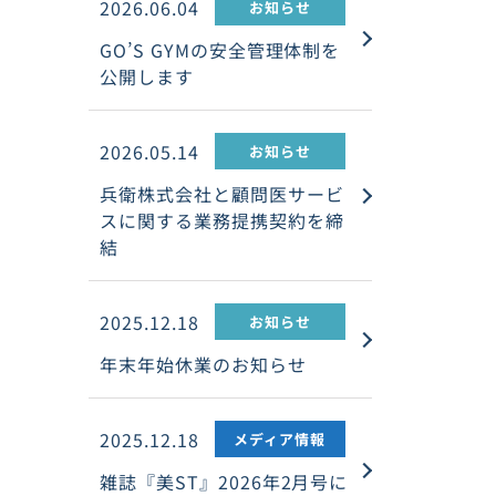
2026.06.04
お知らせ
GO’S GYMの安全管理体制を
公開します
2026.05.14
お知らせ
兵衛株式会社と顧問医サービ
スに関する業務提携契約を締
結
2025.12.18
お知らせ
年末年始休業のお知らせ
2025.12.18
メディア情報
雑誌『美ST』2026年2月号に