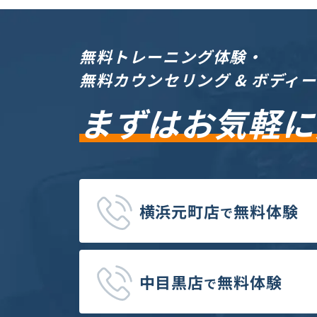
無料トレーニング体験・
無料カウンセリング & ボディ
まずはお気軽に
横浜元町店
無料体験
で
中目黒店
無料体験
で