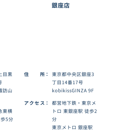
銀座店
上目黒
住所
東京都中央区銀座3
号
丁目14番17号
諏訪山
kobikissGINZA 9F
アクセス
都営地下鉄・東京メ
急東横
トロ 東銀座駅 徒歩2
徒歩5分
分
東京メトロ 銀座駅