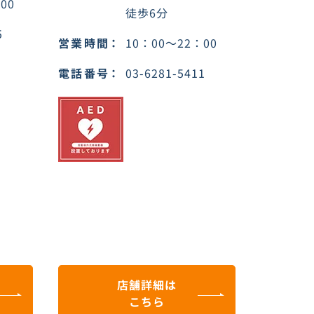
00
徒歩6分
5
営業時間
10：00～22：00
電話番号
03-6281-5411
店舗詳細は
こちら