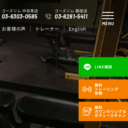
ゴーズジム 中目黒店
ゴーズジム 銀座店
03-6303-0585
03-6281-5411
MENU
お客様の声
トレーナー
English
LINE相談
無料
トレーニング
体験
無料
カウンセリング＆
ボディースキャン