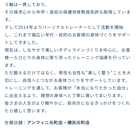
う軸は一貫しており、
その探求心から中学・高校の保健体育教員免許も取得していま
す。
そして2014年よりパーソナルトレーナーとして活動を開始
し、これまで幅広い年代・目的のお客様の身体づくりをサポー
トしてきました。
現在は、しなやかで美しいボディラインづくりを中心に、お客
様一人ひとりの身体に寄り添ったトレーニング指導を行ってい
ます。
ただ鍛えるだけではなく、男性も女性も“美しく整う”ことを大
切にし、自信へとつながる身体づくりをサポートしています。
トレーニングを通して、お客様が「本当になりたかった自分」
に出会えるよう、理想の身体へと丁寧に導いてまいります。
皆さまの人生がより軽やかに、前向きになるきっかけをつくれ
たら嬉しく思います。
在籍店舗：
アンフィニ元町店
横浜元町店