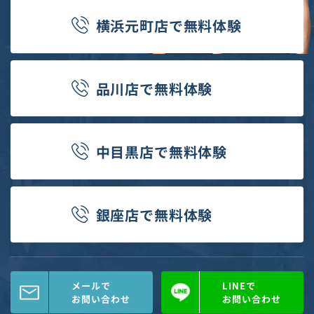
横浜元町店
で
無料体験
品川店
で
無料体験
中目黒店
で
無料体験
銀座店
で
無料体験
メールで
LINEで
お問い合わせ
お問い合わせ