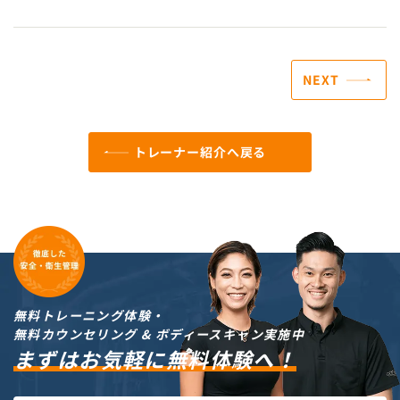
NEXT
トレーナー紹介へ戻る
無料トレーニング体験・
無料カウンセリング & ボディースキャン実施中
まずはお気軽に無料体験へ！