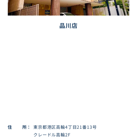
品川店
住所
東京都港区高輪4丁目21番13号
クレードル高輪2F