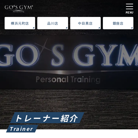
MENU
横浜元町店
品川店
中目黒店
銀座店
トレーナー紹介
Trainer