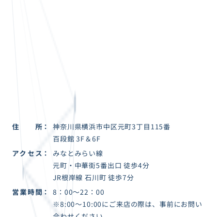
住所
神奈川県横浜市中区元町3丁目115番
百段館 3F＆6F
アクセス
みなとみらい線
元町・中華街5番出口 徒歩4分
JR根岸線 石川町 徒歩7分
営業時間
8：00～22：00
※8:00〜10:00にご来店の際は、事前にお問い
合わせください