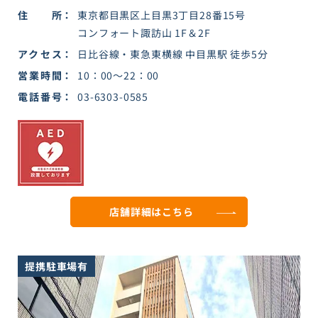
住所
東京都目黒区上目黒3丁目28番15号
コンフォート諏訪山 1F＆2F
アクセス
日比谷線・東急東横線 中目黒駅 徒歩5分
営業時間
10：00～22：00
電話番号
03-6303-0585
店舗詳細は
こちら
提携駐車場有