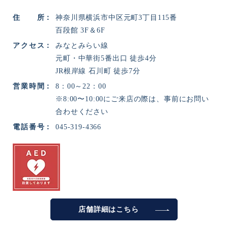
住所
神奈川県横浜市中区元町3丁目115番
百段館 3F＆6F
アクセス
みなとみらい線
元町・中華街5番出口 徒歩4分
JR根岸線 石川町 徒歩7分
営業時間
8：00～22：00
※8:00〜10:00にご来店の際は、事前にお問い
合わせください
電話番号
045-319-4366
店舗詳細は
こちら