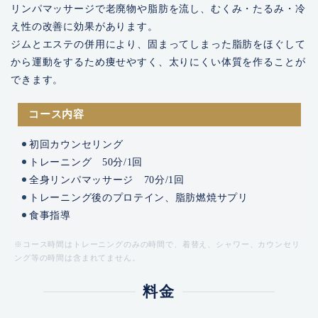
リンパマッサージで老廃物や脂肪を流し、むくみ・たるみ・冷
え性の改善に効果があります。
ジムとエステの併用により、固まってしまった脂肪をほぐして
から運動をするため痩せやすく、太りにくい体質を作ることが
できます。
コース内容
初回カウンセリング
トレーニング 50分/1回
全身リンパマッサージ 70分/1回
トレーニング後のプロテイン、脂肪燃焼サプリ
食事指導
※コース時間はトレーニングのみの時間で、着替え、シャワー、カウンセリ
ング等の時間は含まれてません。
料金