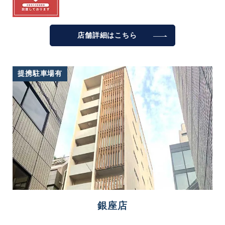
店舗詳細は
こちら
提携駐車場有
銀座店