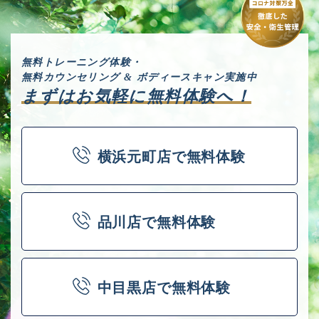
無料トレーニング体験・
無料カウンセリング & ボディースキャン実施中
まずはお気軽に無料体験へ！
横浜元町店
で
無料体験
品川店
で
無料体験
中目黒店
で
無料体験