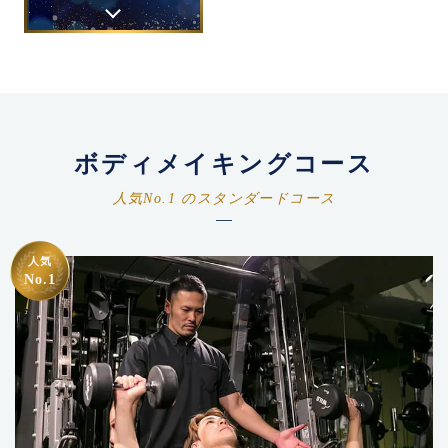
ボディメイキングコース
人気No.1 のスタンダードコース
人気
No.1